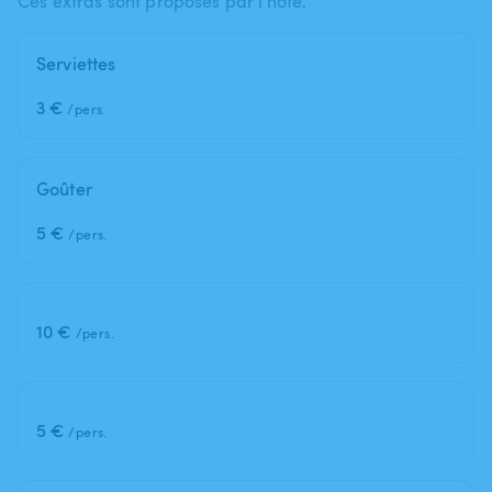
Ces extras sont proposés par l'hôte.
Serviettes
3 €
/pers.
Goûter
5 €
/pers.
10 €
/pers.
5 €
/pers.