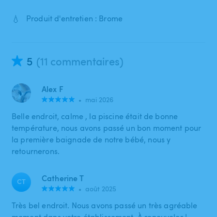
💧
Produit d'entretien : Brome
5
(11 commentaires)
Alex F
•
mai 2026
Belle endroit, calme , la piscine était de bonne
température, nous avons passé un bon moment pour
la première baignade de notre bébé, nous y
retournerons.
Catherine T
CT
•
août 2025
Très bel endroit. Nous avons passé un très agréable
moment dans votre établissement. À renouveler !