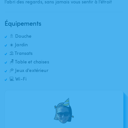
l’abri des regards​,​ sans jamais vous sentir à l’étroit
Équipements
🚿 Douche
☀️ Jardin
⛱️ Transats
🪑 Table et chaises
🥏 Jeux d'extérieur
💻 Wi-Fi