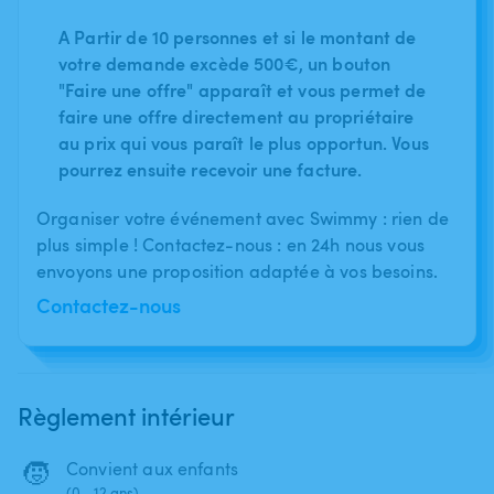
A Partir de 10 personnes et si le montant de
votre demande excède 500€, un bouton
"Faire une offre" apparaît et vous permet de
faire une offre directement au propriétaire
au prix qui vous paraît le plus opportun. Vous
pourrez ensuite recevoir une facture.
Organiser votre événement avec Swimmy : rien de
plus simple ! Contactez-nous : en 24h nous vous
envoyons une proposition adaptée à vos besoins.
Contactez-nous
Règlement intérieur
🧒
Convient aux enfants
(0 - 12 ans)