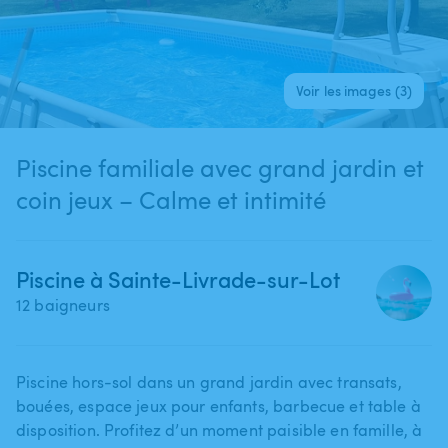
Voir les images (3)
Piscine familiale avec grand jardin et
coin jeux – Calme et intimité
Piscine à Sainte-Livrade-sur-Lot
12 baigneurs
Piscine hors-sol dans un grand jardin avec transats​,​
bouées​,​ espace jeux pour enfants​,​ barbecue et table à
disposition. Profitez d’un moment paisible en famille​,​ à