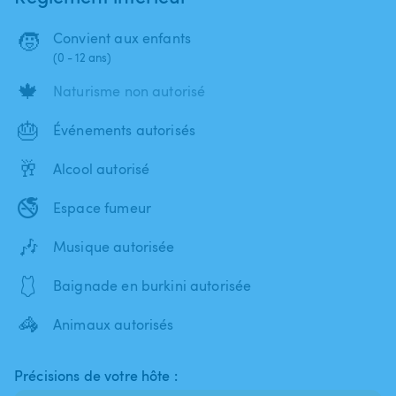
🧒
Convient aux enfants
(0 - 12 ans)
🍁
Naturisme non autorisé
🎂
Événements autorisés
🥂
Alcool autorisé
🚭
Espace fumeur
🎶
Musique autorisée
🩱
Baignade en burkini autorisée
🦓
Animaux autorisés
Précisions de votre hôte :