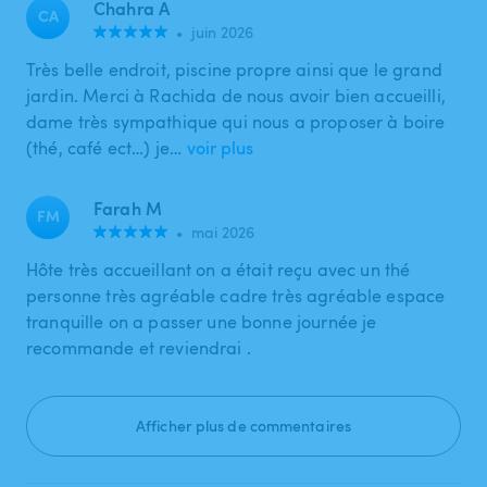
Chahra A
CA
•
juin 2026
Très belle endroit, piscine propre ainsi que le grand
jardin. Merci à Rachida de nous avoir bien accueilli,
dame très sympathique qui nous a proposer à boire
(thé, café ect…) je…
voir plus
Farah M
FM
•
mai 2026
Hôte très accueillant on a était reçu avec un thé
personne très agréable cadre très agréable espace
tranquille on a passer une bonne journée je
recommande et reviendrai .
Afficher plus de commentaires