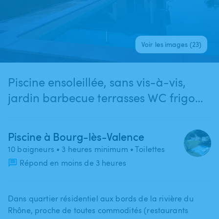
Voir les images (23)
Piscine ensoleillée, sans vis-à-vis,
jardin barbecue terrasses WC frigo
parking privé à Bourg-lès-Valence
Piscine à Bourg-lès-Valence
10 baigneurs
• 3 heures minimum
• Toilettes
Répond en moins de 3 heures
Dans quartier résidentiel aux bords de la rivière du
Rhône​,​ proche de toutes commodités (restaurants