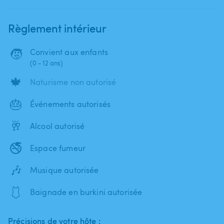
Règlement intérieur
🧒
Convient aux enfants
(0 - 12 ans)
🍁
Naturisme non autorisé
🎂
Événements autorisés
🥂
Alcool autorisé
🚭
Espace fumeur
🎶
Musique autorisée
🩱
Baignade en burkini autorisée
Précisions de votre hôte :