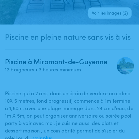
Voir les images (2)
Piscine en pleine nature sans vis à vis
Piscine à Miramont-de-Guyenne
12 baigneurs
• 3 heures minimum
Piscine qui a 2 ans​,​ dans un écrin de verdure au calme
10X 5 metres​,​ fond progressif​,​ commence à 1m termine
à 1​,​80m​,​ avec une plage immergé dans 24 cm d'eau​,​ de
1m X 5m​,​ on peut organiser anniversaire ou soirée pool
party à voir avec moi​,​ je cuisine aussi des plats et
dessert maison ​,​ un coin abrité permet de s'isoler du
soleil ou d…
voir plus