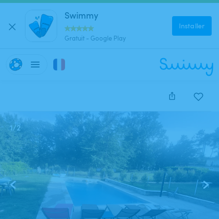
Swimmy
Installer
Gratuit - Google Play
1
/
2