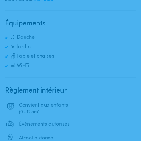
Équipements
🚿 Douche
☀️ Jardin
🪑 Table et chaises
💻 Wi-Fi
Règlement intérieur
🧒
Convient aux enfants
(0 - 12 ans)
🎂
Événements autorisés
🥂
Alcool autorisé