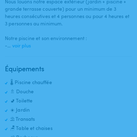
Nous louons notre espace extérieur (jardin + piscine +
grande terrasse couverte) pour un minimum de 3
heures consécutives et 4 personnes ou pour 4 heures et
3 personnes au minimum.
Notre piscine et son environnement :
-…
voir plus
Équipements
🌡️ Piscine chauffée
🚿 Douche
🚽 Toilette
☀️ Jardin
⛱️ Transats
🪑 Table et chaises