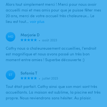
Alors tout simplement merci ! Merci pour nous avoir
accueilli moi et mes amis pour que je puisse fêter mes
20 ans, merci de votre accueil très chaleureux… Le
lieu est tout…
voir plus
Marjorie D
MD
•
août 2023
Cathy nous a chaleureusement accueillies, l’endroit
est magnifique et nous avons passé un très bon
moment entre amies ! Superbe découverte :)
Sofania T
ST
•
juillet 2023
Tout était parfait. Cathy ainsi que son mari sont très
accueillants. La maison est sublime, la piscine est très
propre. Nous reviendrons sans hésiter. Au plaisir.