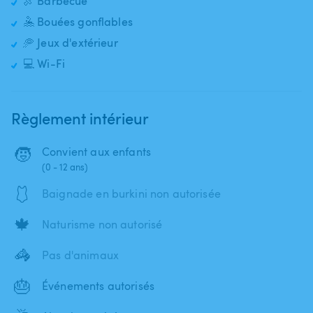
🍖 Barbecue
🤽 Bouées gonflables
🥏 Jeux d'extérieur
💻 Wi-Fi
Règlement intérieur
🧒
Convient aux enfants
(0 - 12 ans)
🩱
Baignade en burkini non autorisée
🍁
Naturisme non autorisé
🦓
Pas d'animaux
🎂
Événements autorisés