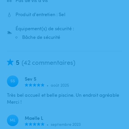
👀
Pas de vis à vis
💧
Produit d'entretien : Sel
Équipement(s) de sécurité :
🏊
Bâche de sécurité
5
(42 commentaires)
Sev S
SS
•
août 2025
Très bel accueil et belle piscine. Un endroit agréable
Merci !
Maelle L
ML
•
septembre 2023