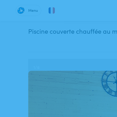
Menu
Piscine couverte chauffée au 
1
/
6