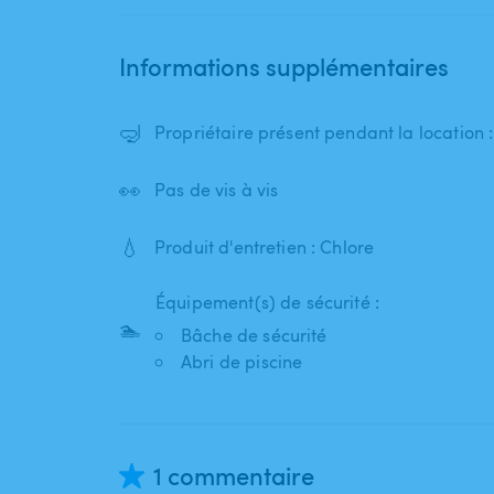
Informations supplémentaires
🤿
Propriétaire présent pendant la location
👀
Pas de vis à vis
💧
Produit d'entretien : Chlore
Équipement(s) de sécurité :
🏊
Bâche de sécurité
Abri de piscine
1 commentaire