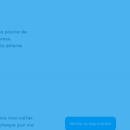
a piscine de
ureux.
 la détente
inis mon métier.
Vérifier la disponibilité
 chaque jour ma