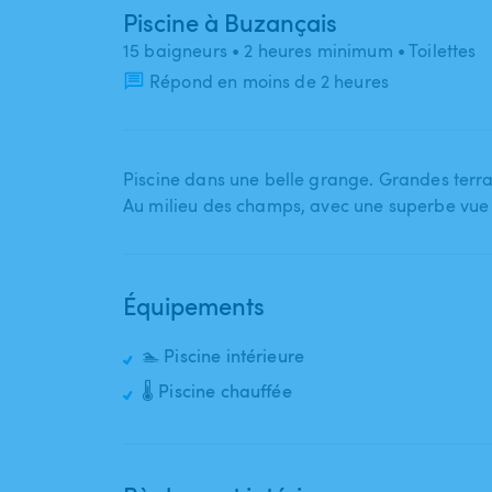
Piscine à Buzançais
15 baigneurs
• 2 heures minimum
• Toilettes
Répond en moins de 2 heures
Piscine dans une belle grange. Grandes terras
Au milieu des champs​,​ avec une superbe vue 
Équipements
🏊 Piscine intérieure
🌡️ Piscine chauffée