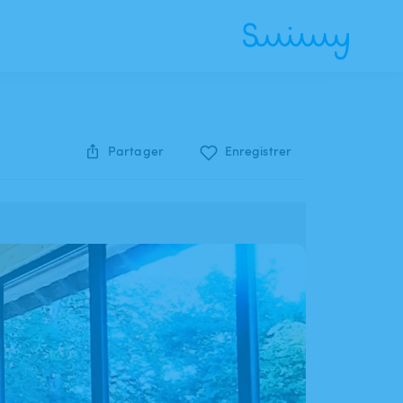
Partager
Enregistrer