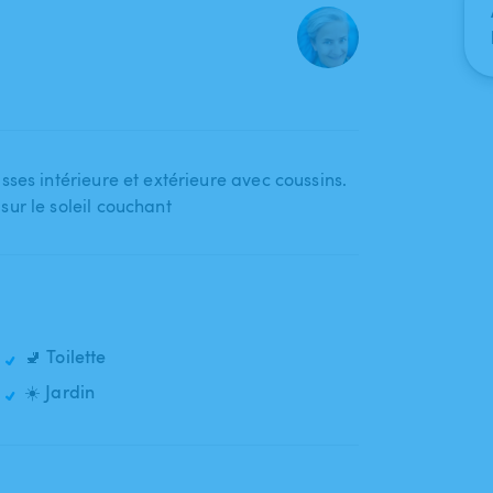
ses intérieure et extérieure avec coussins.
sur le soleil couchant
🚽 Toilette
☀️ Jardin