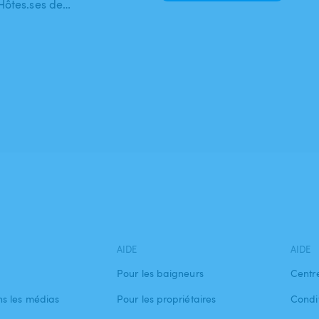
Hôtes.ses de…
AIDE
AIDE
Pour les baigneurs
Centr
s les médias
Pour les propriétaires
Condit