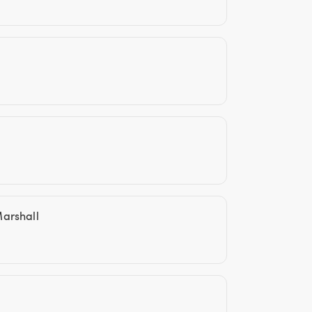
arshall