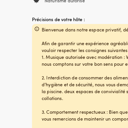
🍁
Naturisme autorisé
Précisions de votre hôte :
Bienvenue dans notre espace privatif, déd
Afin de garantir une expérience agréable
vouloir respecter les consignes suivantes 
1. Musique autorisée avec modération : 
nous comptons sur votre bon sens pour en
2. Interdiction de consommer des aliment
d’hygiène et de sécurité, nous vous de
la piscine. deux espaces de convivialité 
collations.
3. Comportement respectueux : Bien que l
vous remercions de maintenir un comport