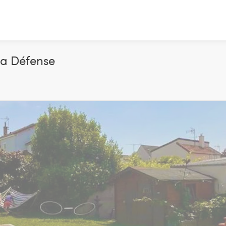
0m2 à la Défense