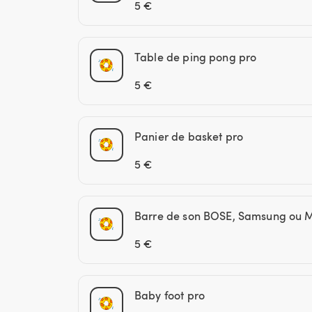
5 €
Table de ping pong pro
5 €
Panier de basket pro
5 €
Barre de son BOSE, Samsung ou M
5 €
Baby foot pro