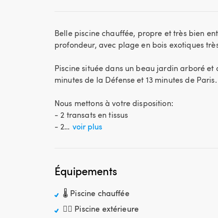
Belle piscine chauffée​​,​​​​ propre et très bien en
profondeur​,​ avec plage en bois exotiques très 
Piscine située dans un beau jardin arboré et 
minutes de la Défense et 13 minutes de Paris.
Nous mettons à votre disposition​​​:
- 2 transats​​​ en tissus
- 2…
voir plus
Équipements
🌡️ Piscine chauffée
🏊‍♂️ Piscine extérieure