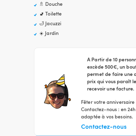
🚿 Douche
🚽 Toilette
🛁 Jacuzzi
☀️ Jardin
A Partir de 10 person
excède 500€, un bout
permet de faire une o
prix qui vous paraît 
recevoir une facture.
Fêter votre anniversaire
Contactez-nous : en 24h
adaptée à vos besoins.
Contactez-nous