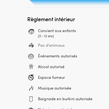
Règlement intérieur
🧒
Convient aux enfants
(0 - 12 ans)
🦓
Pas d'animaux
🎂
Événements autorisés
🥂
Alcool autorisé
🚭
Espace fumeur
🎶
Musique autorisée
🩱
Baignade en burkini autorisée