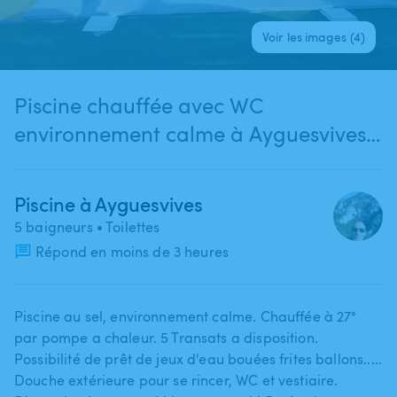
Voir les images (4)
Piscine chauffée avec WC
environnement calme à Ayguesvives
(pas de location de week end )
Piscine à Ayguesvives
5 baigneurs
• Toilettes
Répond en moins de 3 heures
Piscine au sel​,​ environnement calme. Chauffée à 27°
par pompe a chaleur. 5 Transats a disposition.
Possibilité de prêt de jeux d'eau bouées frites ballons.....
Douche extérieure pour se rincer​,​ WC et vestiaire.