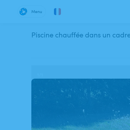
Menu
Piscine chauffée dans un cadre 
1
/
1