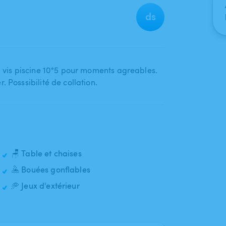
ds
à vis piscine 10*5 pour moments agreables.
. Posssibilité de collation.
🪑 Table et chaises
🤽 Bouées gonflables
🥏 Jeux d'extérieur