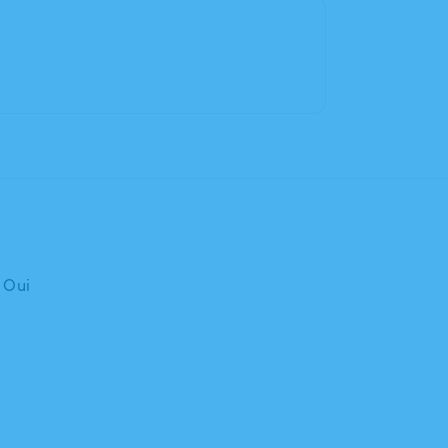
: Oui