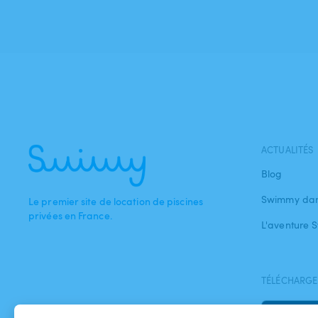
ACTUALITÉS
Blog
Swimmy dan
Le premier site de location de piscines
privées en France.
L'aventure
TÉLÉCHARGEZ