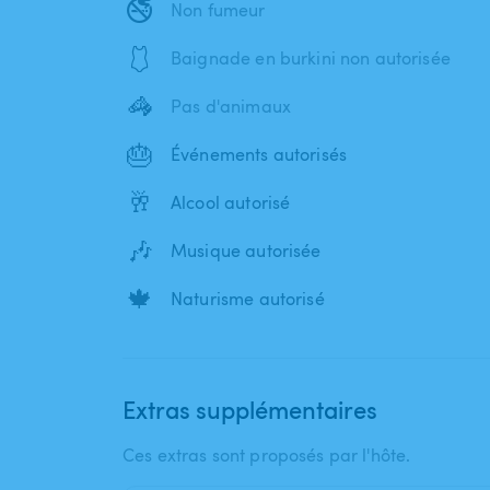
🚭
Non fumeur
🩱
Baignade en burkini non autorisée
🦓
Pas d'animaux
🎂
Événements autorisés
🥂
Alcool autorisé
🎶
Musique autorisée
🍁
Naturisme autorisé
Extras supplémentaires
Ces extras sont proposés par l'hôte.