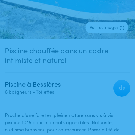
Voir les images (1)
Piscine chauffée dans un cadre
intimiste et naturel
Piscine à Bessières
ds
6 baigneurs
• Toilettes
Proche d'une foret en pleine nature sans vis à vis
piscine 10*5 pour moments agreables. Naturiste​,​
nudisme bienvenu pour se resourcer. Posssibilité de