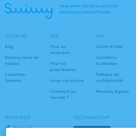
Le premier site de location de
piscines privées en France.
ACTUALITÉS
AIDE
AIDE
Blog
Pour les
Centre d'aide
baigneurs
Swimmy dans les
Conditions
médias
Pour les
d'utilisation
propriétaires
L'aventure
Politique de
Swimmy
Louer ma piscine
confidentialité
Comment ça
Mentions légales
marche ?
SUIVEZ-NOUS
TÉLÉCHARGEZ L'APP
Facebook