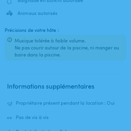
🩱
Baignade en burkini autorisée
🦓
Animaux autorisés
Précisions de votre hôte :
Musique tolérée à faible volume.
Ne pas courir autour de la piscine, ni manger ou
boire dans la piscine.
Informations supplémentaires
🤿
Propriétaire présent pendant la location : Oui
👀
Pas de vis à vis