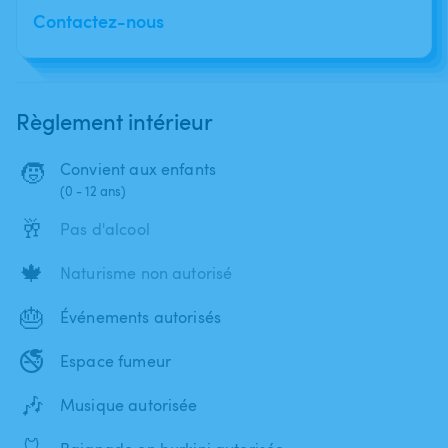
Contactez-nous
Règlement intérieur
🧒
Convient aux enfants
(0 - 12 ans)
🥂
Pas d'alcool
🍁
Naturisme non autorisé
🎂
Événements autorisés
🚭
Espace fumeur
🎶
Musique autorisée