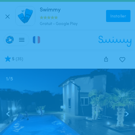
Swimmy
Installer
Gratuit - Google Play
5
(
35
)
1
/
5