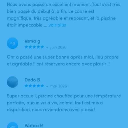
Nous avons passé un excellent moment. Tout s’est très
bien passé du début à la fin. Le cadre est
magnifique, très agréable et reposant, et la piscine
était impeccable,…
voir plus
esma g
eg
•
juin 2026
Ont a passé une super bonne après midi, lieu propre
et agréable !! ont réservera encore avec plaisir !!
Dodo B
•
mai 2026
Super accueil, piscine chauffée pour une température
parfaite, aucun vis a vis, calme, tout est mis a
disposition, nous reviendrons avec plaisir!
Wafaa R
WR