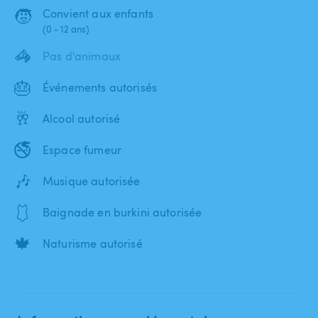
🧒
Convient aux enfants
(0 - 12 ans)
🦓
Pas d'animaux
🎂
Événements autorisés
🥂
Alcool autorisé
🚭
Espace fumeur
🎶
Musique autorisée
🩱
Baignade en burkini autorisée
🍁
Naturisme autorisé