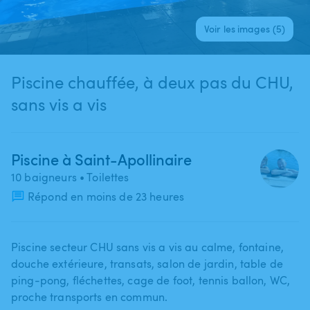
Voir les images (5)
Piscine chauffée, à deux pas du CHU,
sans vis a vis
Piscine à Saint-Apollinaire
10 baigneurs
• Toilettes
Répond en moins de 23 heures
Piscine secteur CHU sans vis a vis au calme​,​ fontaine​,​
douche extérieure​,​ transats​,​ salon de jardin​,​ table de
ping-pong​,​ fléchettes​,​ cage de foot​,​ tennis ballon​,​ WC​,​
proche transports en commun.