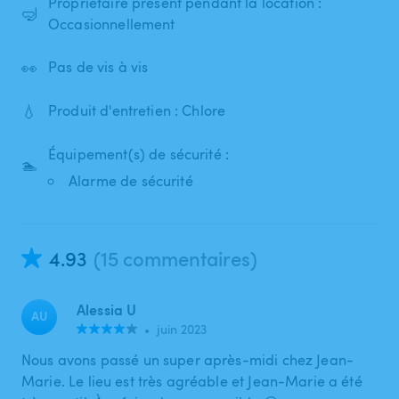
Propriétaire présent pendant la location :
🤿
Occasionnellement
👀
Pas de vis à vis
💧
Produit d'entretien : Chlore
Équipement(s) de sécurité :
🏊
Alarme de sécurité
4.93
(15 commentaires)
Alessia U
AU
•
juin 2023
Nous avons passé un super après-midi chez Jean-
Marie. Le lieu est très agréable et Jean-Marie a été