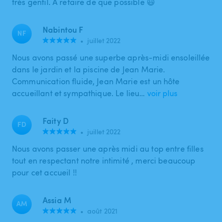
très gentil. À refaire de que possible 😃
Nabintou F
NF
•
juillet 2022
Nous avons passé une superbe après-midi ensoleillée
dans le jardin et la piscine de Jean Marie.
Communication fluide, Jean Marie est un hôte
accueillant et sympathique. Le lieu…
voir plus
Faity D
FD
•
juillet 2022
Nous avons passer une après midi au top entre filles
tout en respectant notre intimité , merci beaucoup
pour cet accueil !!
Assia M
AM
•
août 2021