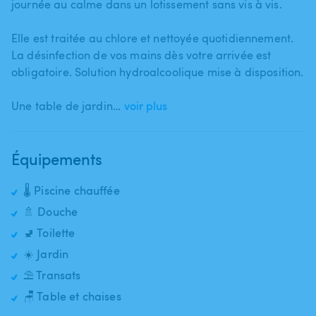
journée au calme dans un lotissement sans vis à vis.
Elle est traitée au chlore et nettoyée quotidiennement.
La désinfection de vos mains dès votre arrivée est
obligatoire. Solution hydroalcoolique mise à disposition.
Une table de jardin…
voir plus
Équipements
🌡️ Piscine chauffée
🚿 Douche
🚽 Toilette
☀️ Jardin
⛱️ Transats
🪑 Table et chaises