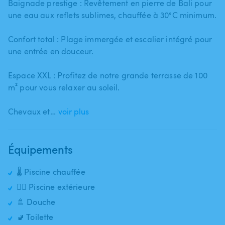
Baignade prestige : Revêtement en pierre de Bali pour
une eau aux reflets sublimes​,​ chauffée à 30°C minimum.
Confort total : Plage immergée et escalier intégré pour
une entrée en douceur.
Espace XXL : Profitez de notre grande terrasse de 100
m² pour vous relaxer au soleil.
Chevaux et…
voir plus
Équipements
🌡️ Piscine chauffée
🏊‍♂️ Piscine extérieure
🚿 Douche
🚽 Toilette