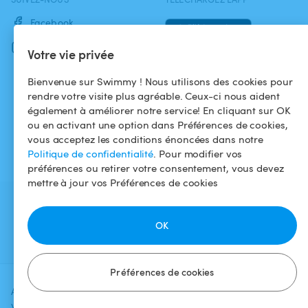
Facebook
Instagram
Votre vie privée
Bienvenue sur Swimmy ! Nous utilisons des cookies pour
rendre votre visite plus agréable. Ceux-ci nous aident
également à améliorer notre service! En cliquant sur OK
ou en activant une option dans Préférences de cookies,
vous acceptez les conditions énoncées dans notre
Politique de confidentialité
. Pour modifier vos
préférences ou retirer votre consentement, vous devez
mettre à jour vos Préférences de cookies
OK
Préférences de cookies
Ajoutez une date et un créneau pour
Vérifier la
voir le prix
disponibilité