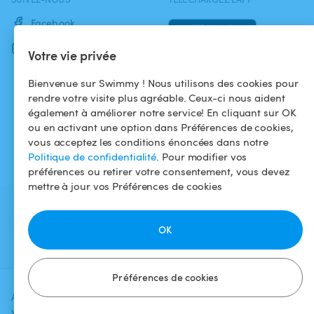
Facebook
Instagram
Votre vie privée
Bienvenue sur Swimmy ! Nous utilisons des cookies pour
rendre votre visite plus agréable. Ceux-ci nous aident
également à améliorer notre service! En cliquant sur OK
ou en activant une option dans Préférences de cookies,
vous acceptez les conditions énoncées dans notre
Politique de confidentialité
. Pour modifier vos
préférences ou retirer votre consentement, vous devez
mettre à jour vos Préférences de cookies
OK
Préférences de cookies
Ajoutez une date et un créneau pour
Vérifier la
voir le prix
disponibilité