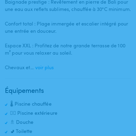
Baignade prestige : Revêtement en pierre de Bali pour
une eau aux reflets sublimes​,​ chauffée à 30°C minimum.
Confort total : Plage immergée et escalier intégré pour
une entrée en douceur.
Espace XXL : Profitez de notre grande terrasse de 100
m² pour vous relaxer au soleil.
Chevaux et…
voir plus
Équipements
🌡️ Piscine chauffée
🏊‍♂️ Piscine extérieure
🚿 Douche
🚽 Toilette