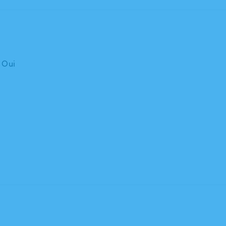
: Oui