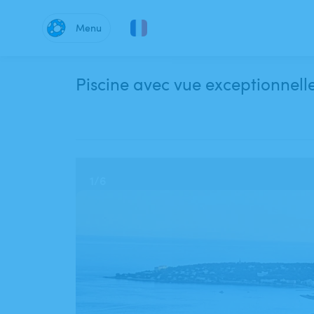
Menu
Piscine avec vue exceptionnell
1
/
6