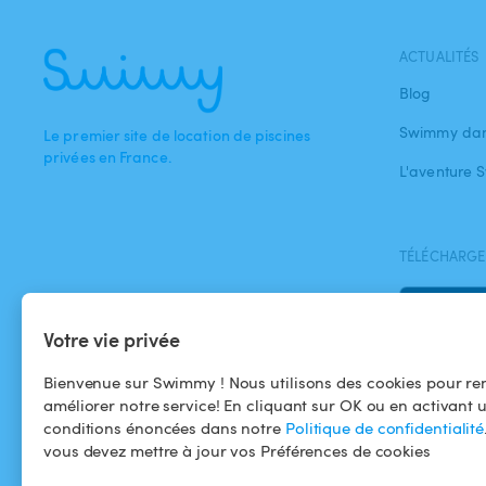
ACTUALITÉS
Blog
Swimmy dan
Le premier site de location de piscines
privées en France.
L'aventure
TÉLÉCHARGEZ
Votre vie privée
Bienvenue sur Swimmy ! Nous utilisons des cookies pour ren
améliorer notre service! En cliquant sur OK ou en activant 
conditions énoncées dans notre
Politique de confidentialité
vous devez mettre à jour vos Préférences de cookies