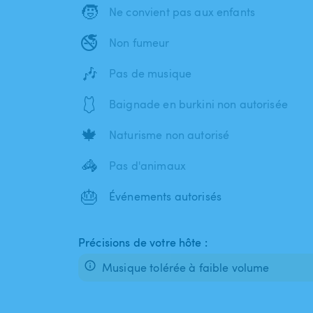
🧒
Ne convient pas aux enfants
🚭
Non fumeur
🎶
Pas de musique
🩱
Baignade en burkini non autorisée
🍁
Naturisme non autorisé
🦓
Pas d'animaux
🎂
Événements autorisés
Précisions de votre hôte :
Musique tolérée à faible volume