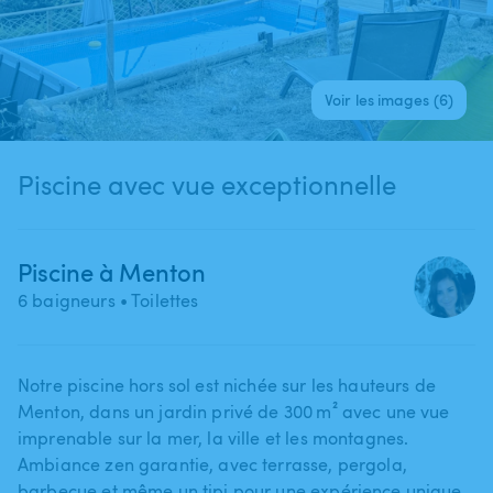
Voir les images (6)
Piscine avec vue exceptionnelle
Piscine à Menton
6 baigneurs
• Toilettes
Notre piscine hors sol est nichée sur les hauteurs de
Menton​,​ dans un jardin privé de 300 m² avec une vue
imprenable sur la mer​,​ la ville et les montagnes.
Ambiance zen garantie​,​ avec terrasse​,​ pergola​,​
barbecue et même un tipi pour une expérience unique