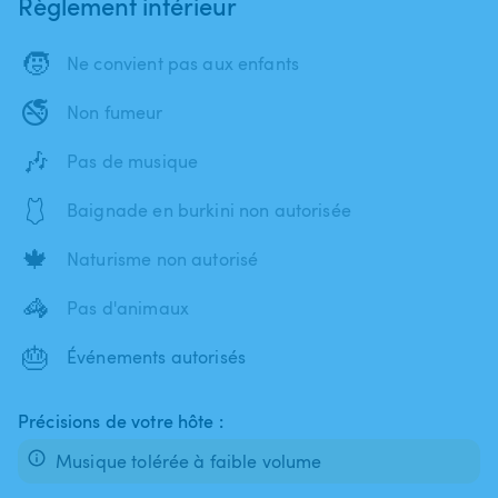
Règlement intérieur
🧒
Ne convient pas aux enfants
🚭
Non fumeur
🎶
Pas de musique
🩱
Baignade en burkini non autorisée
🍁
Naturisme non autorisé
🦓
Pas d'animaux
🎂
Événements autorisés
Précisions de votre hôte :
Musique tolérée à faible volume