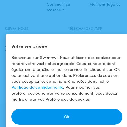
Comment ça
Mentions légales
marche ?
SUIVEZ-NOUS
TÉLÉCHARGEZ L'APP
Facebook
Votre vie privée
Instagram
Bienvenue sur Swimmy ! Nous utilisons des cookies pour
rendre votre visite plus agréable. Ceux-ci nous aident
également à améliorer notre service! En cliquant sur OK
ou en activant une option dans Préférences de cookies,
vous acceptez les conditions énoncées dans notre
Politique de confidentialité
. Pour modifier vos
préférences ou retirer votre consentement, vous devez
mettre à jour vos Préférences de cookies
OK