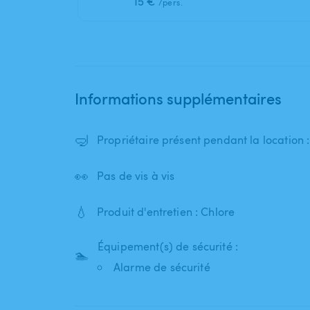
15 €
/pers.
Informations supplémentaires
🤿
Propriétaire présent pendant la location
👀
Pas de vis à vis
💧
Produit d'entretien : Chlore
Équipement(s) de sécurité :
🏊
Alarme de sécurité