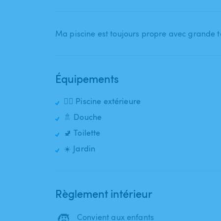
Ma piscine est toujours propre avec grande t
Équipements
🏊‍♂️ Piscine extérieure
🚿 Douche
🚽 Toilette
☀️ Jardin
Règlement intérieur
🧒
Convient aux enfants