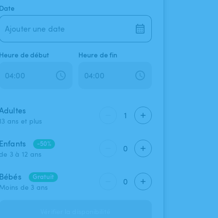
Date
Ajouter une date
Heure de début
Heure de fin
Adultes
1
13 ans et plus
Enfants
-50%
0
de 3 à 12 ans
Bébés
Gratuit
0
Moins de 3 ans
Vérifier la disponibilité