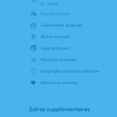
(0 - 12 ans)
🦓
Pas d'animaux
🎂
Événements autorisés
🥂
Alcool autorisé
🚭
Espace fumeur
🎶
Musique autorisée
🩱
Baignade en burkini autorisée
🍁
Naturisme autorisé
Extras supplémentaires