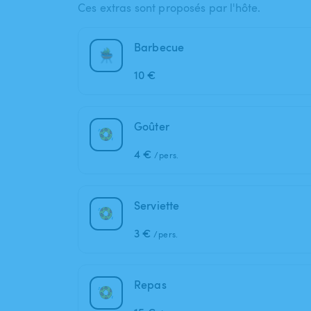
Ces extras sont proposés par l'hôte.
Barbecue
10 €
Goûter
4 €
/pers.
Serviette
3 €
/pers.
Repas