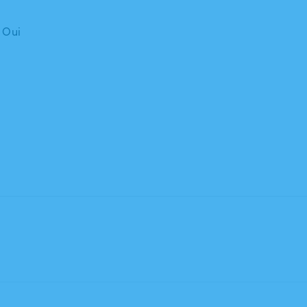
: Oui