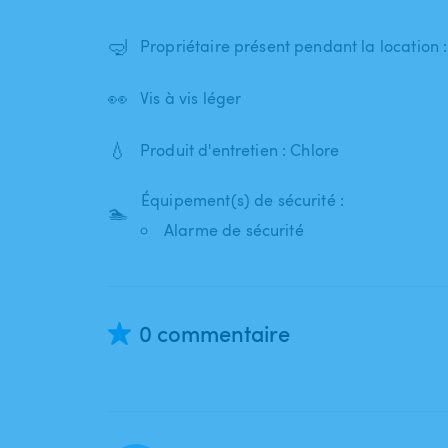
🤿
Propriétaire présent pendant la location 
👀
Vis à vis léger
💧
Produit d'entretien : Chlore
Équipement(s) de sécurité :
🏊
Alarme de sécurité
0 commentaire