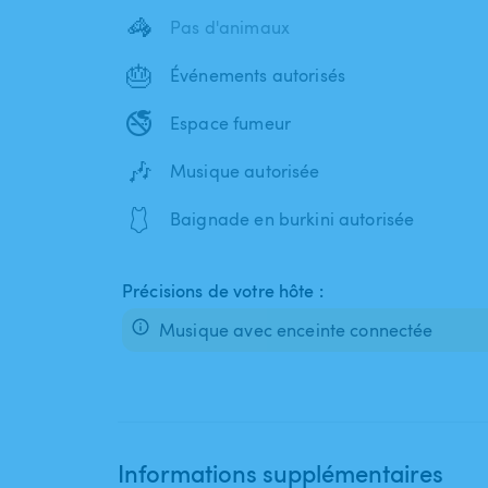
🦓
Pas d'animaux
🎂
Événements autorisés
🚭
Espace fumeur
🎶
Musique autorisée
🩱
Baignade en burkini autorisée
Précisions de votre hôte :
Musique avec enceinte connectée
Informations supplémentaires