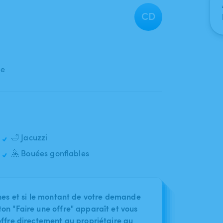
CD
🛁 Jacuzzi
🤽 Bouées gonflables
nes et si le montant de votre demande
on "Faire une offre" apparaît et vous
ffre directement au propriétaire au