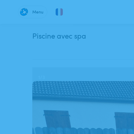
Menu
Piscine avec spa
1
/
3