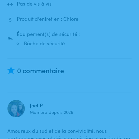
👀
Pas de vis à vis
💧
Produit d'entretien : Chlore
Équipement(s) de sécurité :
🏊
Bâche de sécurité
0 commentaire
Joel P
Membre depuis 2026
Amoureux du sud et de la convivialité, nous
partageons avec plaisir notre piscine et son jardin au