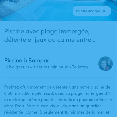
Voir les images (10)
Piscine avec plage immergée,
détente et jeux au calme entre
Perpignan et la mer
Piscine à Bompas
10 baigneurs
• 3 heures minimum
• Toilettes
Profitez d’un moment de détente dans notre piscine de
6​,​50 m x 3​,​50 m plein sud​,​ avec sa plage immergée d’1
m de large​,​ idéale pour les enfants ou pour se prélasser
dans l’eau. Sans aucun vis-à-vis​,​ dans un quartier
résidentiel calme​,​ à seulement 10 minutes de la mer et