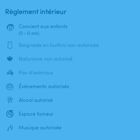
Règlement intérieur
🧒
Convient aux enfants
(0 - 12 ans)
🩱
Baignade en burkini non autorisée
🍁
Naturisme non autorisé
🦓
Pas d'animaux
🎂
Événements autorisés
🥂
Alcool autorisé
🚭
Espace fumeur
🎶
Musique autorisée