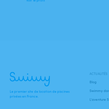
Voir le profil
ACTUALITÉS
Blog
Swimmy dan
Le premier site de location de piscines
privées en France.
L'aventure