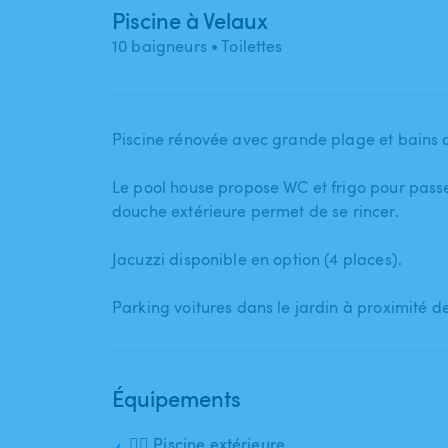
Piscine à Velaux
10 baigneurs
• Toilettes
Piscine rénovée avec grande plage et bains de
Le pool house propose WC et frigo pour passe
douche extérieure permet de se rincer.
Jacuzzi disponible en option (4 places).
Parking voitures dans le jardin à proximité d
Équipements
🏊‍♂️ Piscine extérieure