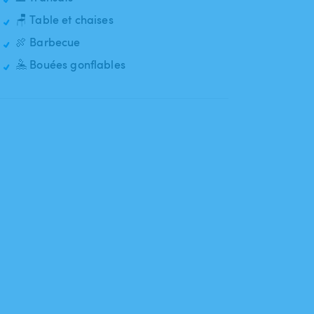
🪑 Table et chaises
🍖 Barbecue
🤽 Bouées gonflables