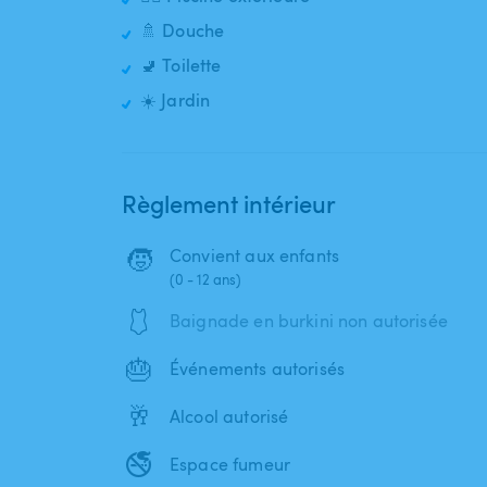
🚿 Douche
🚽 Toilette
☀️ Jardin
Règlement intérieur
🧒
Convient aux enfants
(0 - 12 ans)
🩱
Baignade en burkini non autorisée
🎂
Événements autorisés
🥂
Alcool autorisé
🚭
Espace fumeur