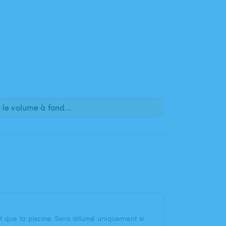
le volume à fond...
t que la piscine. Sera allumé uniquement si