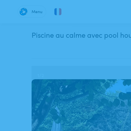
Menu
Piscine au calme avec pool hou
1
/
2