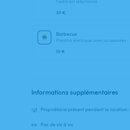
l'extra est sélectionné
30 €
Barbecue
Plancha électrique avec accessoires
10 €
Informations supplémentaires
🤿
Propriétaire présent pendant la location
👀
Pas de vis à vis