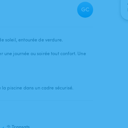
GC
 soleil​,​ entourée de verdure.
r une journée ou soirée tout confort. Une
e la piscine dans un cadre sécurisé.
⛱️ Transats