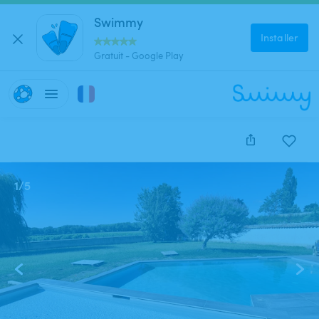
Swimmy
Installer
Gratuit - Google Play
1
/
5