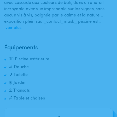
avec cascade aux couleurs de bali​,​ dans un endroit
incroyable avec vue imprenable sur les vignes​,​ sans
aucun vis à vis​,​ baignée par le calme et la nature...
exposition plein sud _contact_mask_ piscine est…
voir plus
Équipements
🏊‍♂️ Piscine extérieure
🚿 Douche
🚽 Toilette
☀️ Jardin
⛱️ Transats
🪑 Table et chaises