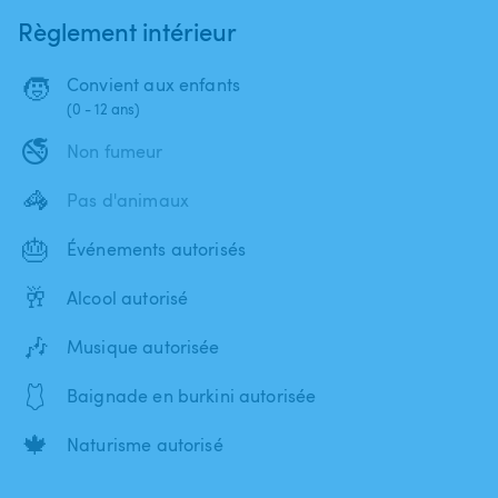
Règlement intérieur
🧒
Convient aux enfants
(0 - 12 ans)
🚭
Non fumeur
🦓
Pas d'animaux
🎂
Événements autorisés
🥂
Alcool autorisé
🎶
Musique autorisée
🩱
Baignade en burkini autorisée
🍁
Naturisme autorisé