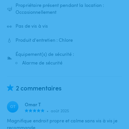
Propriétaire présent pendant la location :
🤿
Occasionnellement
👀
Pas de vis à vis
💧
Produit d'entretien : Chlore
Équipement(s) de sécurité :
🏊
Alarme de sécurité
2 commentaires
Omar T
OT
•
août 2025
Magnifique endroit propre et calme sans vis à vis je
recommande