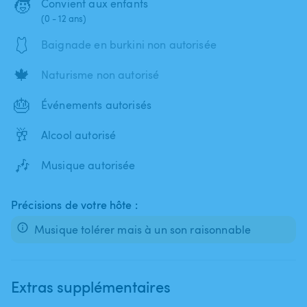
🧒
Convient aux enfants
(0 - 12 ans)
🩱
Baignade en burkini non autorisée
🍁
Naturisme non autorisé
🎂
Événements autorisés
🥂
Alcool autorisé
🎶
Musique autorisée
Précisions de votre hôte :
Musique tolérer mais à un son raisonnable
Extras supplémentaires