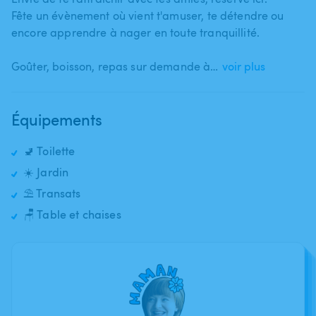
Fête un évènement où vient t'amuser​,​ te détendre ou
encore apprendre à nager en toute tranquillité.
Goûter​,​ boisson​,​ repas sur demande à…
voir plus
Équipements
🚽 Toilette
☀️ Jardin
⛱️ Transats
🪑 Table et chaises