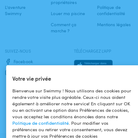
propriétaires
L'aventure
Politique de
Swimmy
Louer ma piscine
confidentialité
Comment ça
Mentions légales
marche ?
SUIVEZ-NOUS
TÉLÉCHARGEZ L'APP
Facebook
Instagram
Votre vie privée
Bienvenue sur Swimmy ! Nous utilisons des cookies pour
rendre votre visite plus agréable. Ceux-ci nous aident
également à améliorer notre service! En cliquant sur OK
ou en activant une option dans Préférences de cookies,
vous acceptez les conditions énoncées dans notre
Politique de confidentialité
. Pour modifier vos
préférences ou retirer votre consentement, vous devez
mettre à jour vos Préférences de cookies