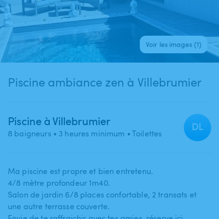
Voir les images (1)
Piscine ambiance zen à Villebrumier
Piscine à Villebrumier
DL
8 baigneurs
• 3 heures minimum
• Toilettes
Ma piscine est propre et bien entretenu.
4​/​8 mètre profondeur 1m40.
Salon de jardin 6​/​8 places confortable​,​ 2 transats et
une autre terrasse couverte.
Envie de te raffraichir avec tes amies​,​ réserve ici.