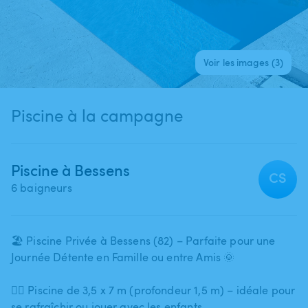
Voir les images (3)
Piscine à la campagne
Piscine à Bessens
CS
6 baigneurs
🏖️ Piscine Privée à Bessens (82) – Parfaite pour une
Journée Détente en Famille ou entre Amis 🌞
🏊‍♀️ Piscine de 3​,​5 x 7 m (profondeur 1​,​5 m) – idéale pour
se rafraîchir ou jouer avec les enfants