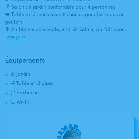
🪑 Salon de jardin confortable pour 4 personnes
🍽️ Table extérieure avec 8 chaises pour les repas ou
goûters
🌳 Ambiance conviviale​,​ endroit calme​,​ parfait pour…
voir plus
Équipements
☀️ Jardin
🪑 Table et chaises
🍖 Barbecue
💻 Wi-Fi