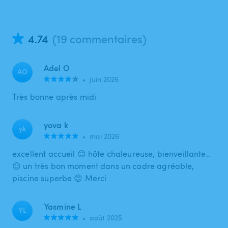
4.74
(19 commentaires)
Adel O
AO
•
juin 2026
Très bonne après midi
yova k
yk
•
mai 2026
excellent accueil 😊 hôte chaleureuse, bienveillante..
😌 un très bon moment dans un cadre agréable,
piscine superbe 😊 Merci
Yasmine L
YL
•
août 2025