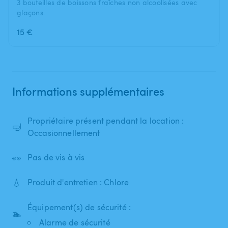
3 bouteilles de boissons fraîches non alcoolisées avec
glaçons.
15 €
Informations supplémentaires
Propriétaire présent pendant la location :
🤿
Occasionnellement
👀
Pas de vis à vis
💧
Produit d'entretien : Chlore
Équipement(s) de sécurité :
🏊
Alarme de sécurité