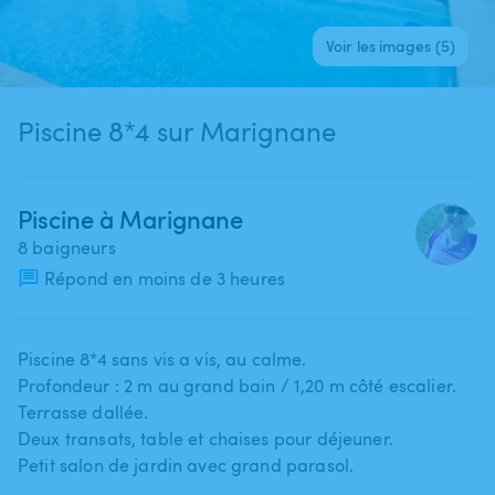
Voir les images (5)
Piscine 8*4 sur Marignane
Piscine à Marignane
8 baigneurs
Répond en moins de 3 heures
Piscine 8*4 sans vis a vis​,​ au calme.
Profondeur : 2 m au grand bain ​/​ 1​,​20 m côté escalier.
Terrasse dallée.
Deux transats​,​ table et chaises pour déjeuner.
Petit salon de jardin avec grand parasol.