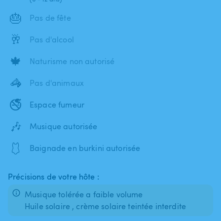
🎂
Pas de fête
🥂
Pas d'alcool
🍁
Naturisme non autorisé
🦓
Pas d'animaux
🚭
Espace fumeur
🎶
Musique autorisée
🩱
Baignade en burkini autorisée
Précisions de votre hôte :
Musique tolérée a faible volume
Huile solaire , crème solaire teintée interdite