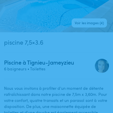
Voir les images (4)
piscine 7,5×3.6
Piscine à Tignieu-Jameyzieu
6 baigneurs
• Toilettes
Nous vous invitons à profiter d'un moment de détente
rafraîchissant dans notre piscine de 7​,​5m x 3​,​60m. Pour
votre confort​,​ quatre transats et un parasol sont à votre
disposition. De plus​,​ une maisonnette équipée de
toilettes et d'une douche est également accessible.