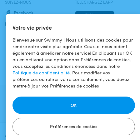
SUIVEZ-NOUS
TÉLÉCHARGEZ L'APP
Facebook
Instagram
Votre vie privée
Bienvenue sur Swimmy ! Nous utilisons des cookies pour
rendre votre visite plus agréable. Ceux-ci nous aident
également à améliorer notre service! En cliquant sur OK
ou en activant une option dans Préférences de cookies,
vous acceptez les conditions énoncées dans notre
Politique de confidentialité
. Pour modifier vos
préférences ou retirer votre consentement, vous devez
mettre à jour vos Préférences de cookies
OK
Préférences de cookies
Ajoutez une date et un créneau pour
Vérifier la