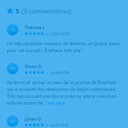
5
(3 commentaires)
Thérèse L
TL
•
juillet 2026
Un très agréable moment de détente, un grand merci
pour cet accueil ! À refaire très vite !
Houss G
HG
•
juillet 2026
Après-midi au top au sein de la piscine de Raphaël
qui a accepté ma réservation de façon instantanée.
Très bon accueil une fois arrivés sur place avec mes
enfants avant de…
voir plus
Julien G
JG
•
août 2025