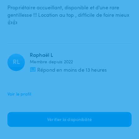
Propriétaire accueillant, disponible et d'une rare
gentillesse !!! Location au top , difficile de faire mieux
👍👍
Raphaël L
RL
Membre depuis 2022
Répond en moins de 13 heures
Voir le profil
Vérifier la disponibilité