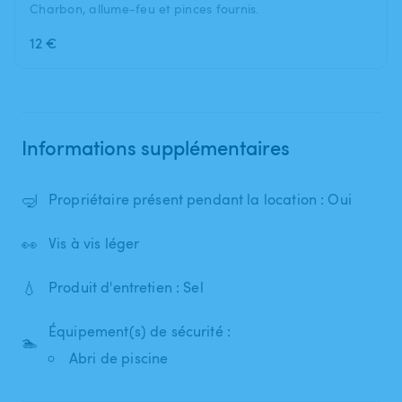
Charbon, allume-feu et pinces fournis.
12 €
Informations supplémentaires
🤿
Propriétaire présent pendant la location : Oui
👀
Vis à vis léger
💧
Produit d'entretien : Sel
Équipement(s) de sécurité :
🏊
Abri de piscine