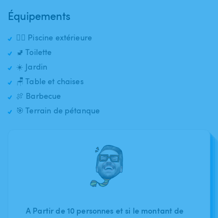
Équipements
🏊‍♂️ Piscine extérieure
🚽 Toilette
☀️ Jardin
🪑 Table et chaises
🍖 Barbecue
🎯 Terrain de pétanque
A Partir de 10 personnes et si le montant de