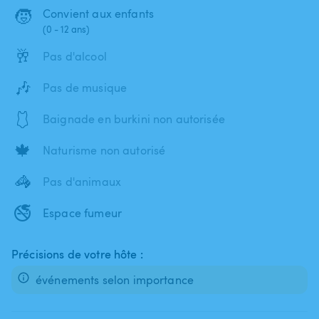
🧒
Convient aux enfants
(0 - 12 ans)
🥂
Pas d'alcool
🎶
Pas de musique
🩱
Baignade en burkini non autorisée
🍁
Naturisme non autorisé
🦓
Pas d'animaux
🚭
Espace fumeur
Précisions de votre hôte :
événements selon importance