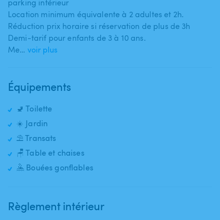
parking intérieur
Location minimum équivalente à 2 adultes et 2h.
Réduction prix horaire si réservation de plus de 3h
Demi-tarif pour enfants de 3 à 10 ans.
Me…
voir plus
Équipements
🚽 Toilette
☀️ Jardin
⛱️ Transats
🪑 Table et chaises
🤽 Bouées gonflables
Règlement intérieur