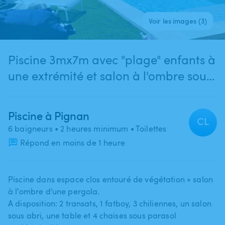
Voir les images (3)
Piscine 3mx7m avec "plage" enfants à
une extrémité et salon à l'ombre sous
pergola
Piscine à Pignan
CL
6 baigneurs
• 2 heures minimum
• Toilettes
Répond en moins de 1 heure
Piscine dans espace clos entouré de végétation + salon
à l'ombre d'une pergola.
A disposition: 2 transats​,​ 1 fatboy​,​ 3 chiliennes​,​ un salon
sous abri​,​ une table et 4 chaises sous parasol