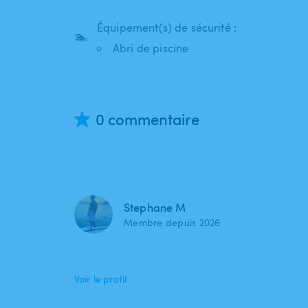
Équipement(s) de sécurité :
🏊
Abri de piscine
0 commentaire
Stephane M
Membre depuis 2026
Voir le profil