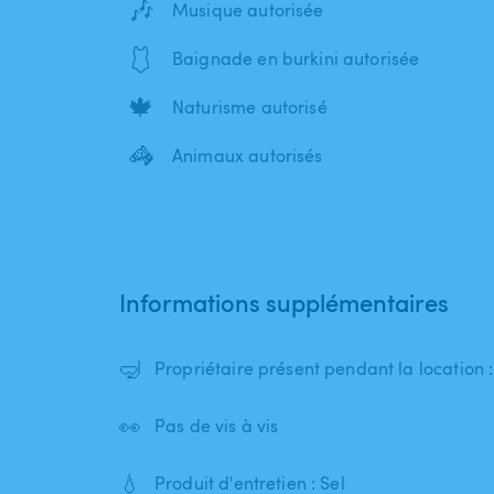
🎶
Musique autorisée
🩱
Baignade en burkini autorisée
🍁
Naturisme autorisé
🦓
Animaux autorisés
Informations supplémentaires
🤿
Propriétaire présent pendant la location
👀
Pas de vis à vis
💧
Produit d'entretien : Sel