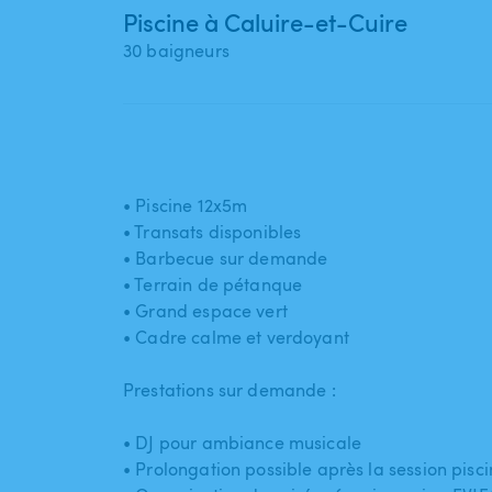
Piscine à Caluire-et-Cuire
30 baigneurs
• Piscine 12x5m
• Transats disponibles
• Barbecue sur demande
• Terrain de pétanque
• Grand espace vert
• Cadre calme et verdoyant
Prestations sur demande :
• DJ pour ambiance musicale
• Prolongation possible après la session pisc