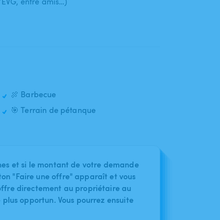
/​EVG​,​ entre amis…)
🍖 Barbecue
🎯 Terrain de pétanque
nes et si le montant de votre demande
on "Faire une offre" apparaît et vous
ffre directement au propriétaire au
le plus opportun. Vous pourrez ensuite