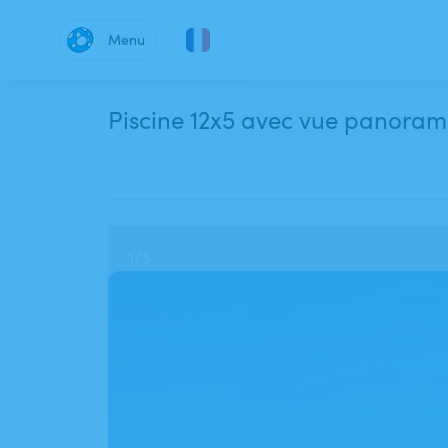
Menu
Piscine 12x5 avec vue panorami
1
/
3