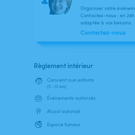
Organiser votre événeme
Contactez-nous : en 24h
adaptée à vos besoins.
Contactez-nous
Règlement intérieur
🧒
Convient aux enfants
(0 - 12 ans)
🎂
Événements autorisés
🥂
Alcool autorisé
🚭
Espace fumeur