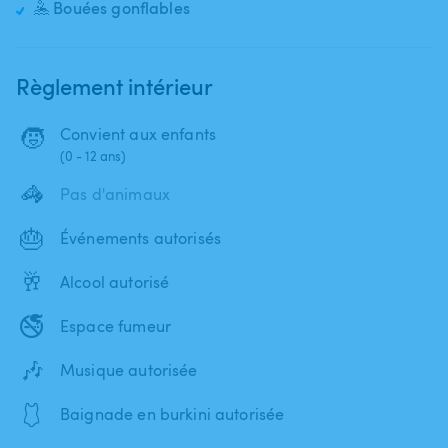
🤽 Bouées gonflables
Règlement intérieur
🧒
Convient aux enfants
(0 - 12 ans)
🦓
Pas d'animaux
🎂
Événements autorisés
🥂
Alcool autorisé
🚭
Espace fumeur
🎶
Musique autorisée
🩱
Baignade en burkini autorisée