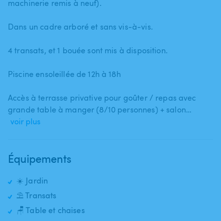
machinerie remis à neuf).
Dans un cadre arboré et sans vis-à-vis.
4 transats​,​ et 1 bouée sont mis à disposition.
Piscine ensoleillée de 12h à 18h
Accès à terrasse privative pour goûter ​/​ repas avec
grande table à manger (8​/​10 personnes) + salon…
voir plus
Équipements
☀️ Jardin
⛱️ Transats
🪑 Table et chaises