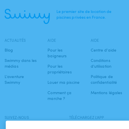
Le premier site de location de
piscines privées en France.
ACTUALITÉS
AIDE
AIDE
Blog
Pour les
Centre d'aide
baigneurs
Swimmy dans les
Conditions
médias
Pour les
d'utilisation
propriétaires
L'aventure
Politique de
Swimmy
Louer ma piscine
confidentialité
Comment ça
Mentions légales
marche ?
SUIVEZ-NOUS
TÉLÉCHARGEZ L'APP
Facebook