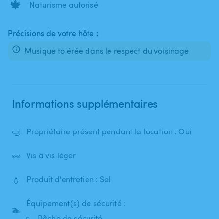
🍁
Naturisme autorisé
Précisions de votre hôte :
Musique tolérée dans le respect du voisinage
Informations supplémentaires
🤿
Propriétaire présent pendant la location : Oui
👀
Vis à vis léger
💧
Produit d'entretien : Sel
Équipement(s) de sécurité :
🏊
Bâche de sécurité