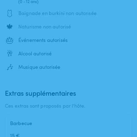
(0 - 12 ans)
🩱
Baignade en burkini non autorisée
🍁
Naturisme non autorisé
🎂
Événements autorisés
🥂
Alcool autorisé
🎶
Musique autorisée
Extras supplémentaires
Ces extras sont proposés par l'hôte.
Barbecue
15 €