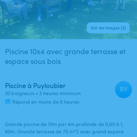
Voir les images (3)
Piscine 10x4 avec grande terrasse et
espace sous bois
Piscine à Puyloubier
BV
30 baigneurs
• 3 heures minimum
Répond en moins de 6 heures
Grande piscine de 10m par 4m profonde de 0​,​90 à 1​,​
80m. Grande terrasse de 70 m^2 avec grand espace