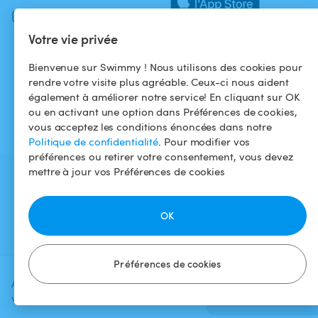
Instagram
Votre vie privée
Bienvenue sur Swimmy ! Nous utilisons des cookies pour
rendre votre visite plus agréable. Ceux-ci nous aident
également à améliorer notre service! En cliquant sur OK
ou en activant une option dans Préférences de cookies,
vous acceptez les conditions énoncées dans notre
Politique de confidentialité
. Pour modifier vos
préférences ou retirer votre consentement, vous devez
mettre à jour vos Préférences de cookies
OK
Préférences de cookies
Ajoutez une date et un créneau pour
Vérifier la
voir le prix
disponibilité