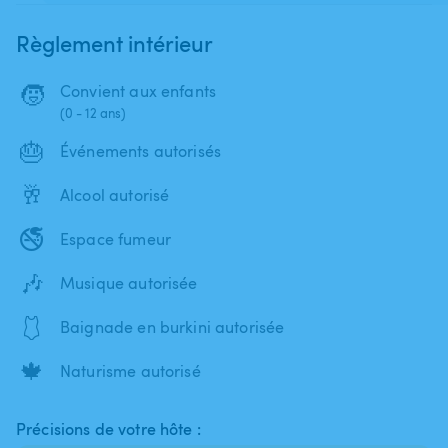
Règlement intérieur
🧒
Convient aux enfants
(0 - 12 ans)
🎂
Événements autorisés
🥂
Alcool autorisé
🚭
Espace fumeur
🎶
Musique autorisée
🩱
Baignade en burkini autorisée
🍁
Naturisme autorisé
Précisions de votre hôte :