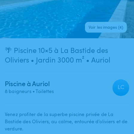
Voir les images (4)
🌴 Piscine 10×5 à La Bastide des
Oliviers • Jardin 3000 m² • Auriol
Piscine à Auriol
LC
8 baigneurs
• Toilettes
Venez profiter de la superbe piscine privée de La
Bastide des Oliviers​,​ au calme​,​ entourée d’oliviers et de
verdure.