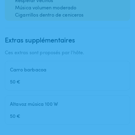
Respetar vecinos
Música volumen moderado
Cigarrillos dentro de ceniceros
Extras supplémentaires
Ces extras sont proposés par l'hôte.
Carro barbacoa
50 €
Altavoz música 100 W
50 €