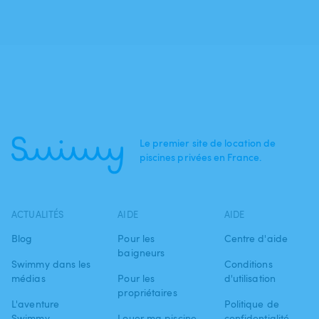
Le premier site de location de
piscines privées en France.
ACTUALITÉS
AIDE
AIDE
Blog
Pour les
Centre d'aide
baigneurs
Swimmy dans les
Conditions
médias
Pour les
d'utilisation
propriétaires
L'aventure
Politique de
Swimmy
Louer ma piscine
confidentialité