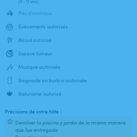
(0 - 12 ans)
🦓
Pas d'animaux
🎂
Événements autorisés
🥂
Alcool autorisé
🚭
Espace fumeur
🎶
Musique autorisée
🩱
Baignade en burkini autorisée
🍁
Naturisme autorisé
Précisions de votre hôte :
Devolver la piscina y jardín de la misma manera
que fue entregada