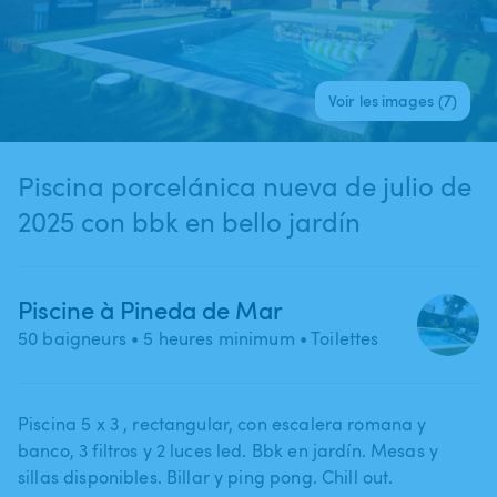
Voir les images (7)
Piscina porcelánica nueva de julio de
2025 con bbk en bello jardín
Piscine à Pineda de Mar
50 baigneurs
• 5 heures minimum
• Toilettes
Piscina 5 x 3 ​,​ rectangular​,​ con escalera romana y
banco​,​ 3 filtros y 2 luces led. Bbk en jardín. Mesas y
sillas disponibles. Billar y ping pong. Chill out.