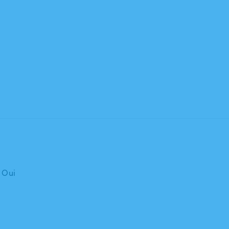
: Oui