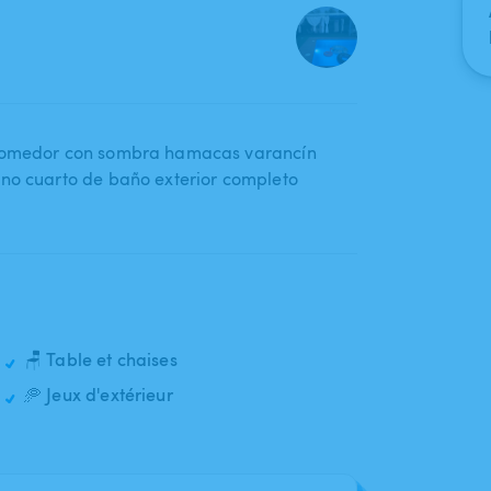
e comedor con sombra hamacas varancín
 no cuarto de baño exterior completo
🪑 Table et chaises
🥏 Jeux d'extérieur