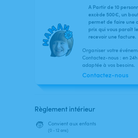
A Partir de 10 person
excède 500€, un bout
permet de faire une o
prix qui vous paraît 
recevoir une facture.
Organiser votre événeme
Contactez-nous : en 24h
adaptée à vos besoins.
Contactez-nous
Règlement intérieur
🧒
Convient aux enfants
(0 - 12 ans)