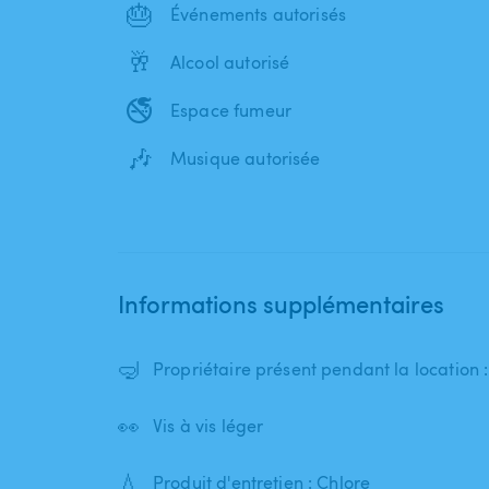
🎂
Événements autorisés
🥂
Alcool autorisé
🚭
Espace fumeur
🎶
Musique autorisée
Informations supplémentaires
🤿
Propriétaire présent pendant la location 
👀
Vis à vis léger
💧
Produit d'entretien : Chlore