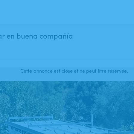
utar en buena compañía
Cette annonce est close et ne peut être réservée.