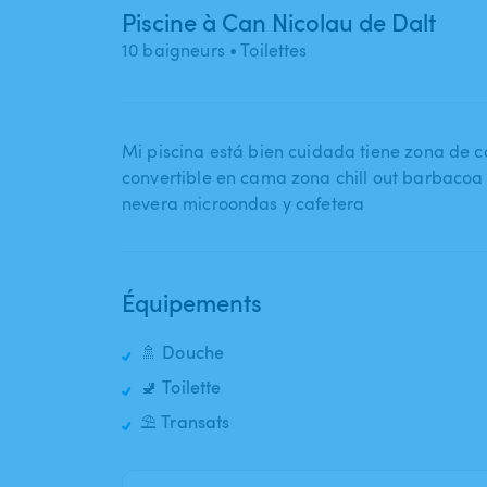
Piscine à Can Nicolau de Dalt
10 baigneurs
• Toilettes
Mi piscina está bien cuidada tiene zona d
convertible en cama zona chill out barbacoa
nevera microondas y cafetera
Équipements
🚿 Douche
🚽 Toilette
⛱️ Transats