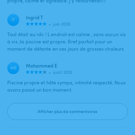
propre, calme et agréable. J y retournerai!!!!
Ingrid T
IT
•
juin 2026
Tout était au rdv ! L endroit est calme , sans aucun vis
à vis ,la piscine est propre. Bref parfait pour un
moment de détente en ces jours de grosses chaleurs
Mohammed E
ME
•
août 2025
Piscine propre et hôte sympa, intimité respecté. Nous
avons passé un bon moment.
Afficher plus de commentaires