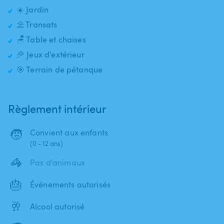
☀️ Jardin
⛱️ Transats
🪑 Table et chaises
🥏 Jeux d'extérieur
🎯 Terrain de pétanque
Règlement intérieur
🧒
Convient aux enfants
(0 - 12 ans)
🦓
Pas d'animaux
🎂
Événements autorisés
🥂
Alcool autorisé