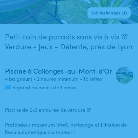
Voir les images (4)
Petit coin de paradis sans vis à vis 🌸
Verdure - Jeux - Détente, près de Lyon
Piscine à Collonges-au-Mont-d'Or
4 baigneurs
• 2 heures minimum
• Toilettes
Répond en moins de 1 heure
Piscine de 6x3 entourée de verdure 🌸
Profondeur maximum 1m45​,​ nettoyage et filtration de
l'eau automatique via moteur✨