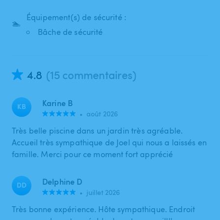
Équipement(s) de sécurité :
🏊
Bâche de sécurité
4.8
(15 commentaires)
Karine B
KB
•
août 2026
Très belle piscine dans un jardin très agréable.
Accueil très sympathique de Joel qui nous a laissés en
famille. Merci pour ce moment fort apprécié
Delphine D
DD
•
juillet 2026
Très bonne expérience. Hôte sympathique. Endroit