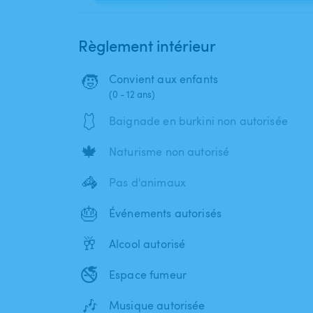
Règlement intérieur
🧒
Convient aux enfants
(0 - 12 ans)
🩱
Baignade en burkini non autorisée
🍁
Naturisme non autorisé
🦓
Pas d'animaux
🎂
Événements autorisés
🥂
Alcool autorisé
🚭
Espace fumeur
🎶
Musique autorisée