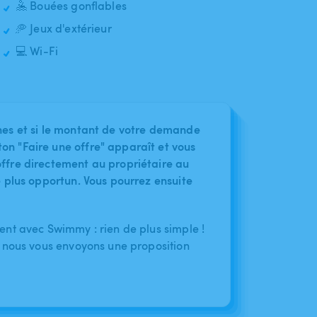
🤽 Bouées gonflables
🥏 Jeux d'extérieur
💻 Wi-Fi
nes et si le montant de votre demande
on "Faire une offre" apparaît et vous
ffre directement au propriétaire au
le plus opportun. Vous pourrez ensuite
nt avec Swimmy : rien de plus simple !
 nous vous envoyons une proposition