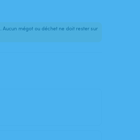
 Aucun mégot ou déchet ne doit rester sur