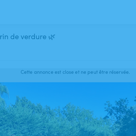
rin de verdure 🌿
Cette annonce est close et ne peut être réservée.