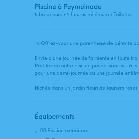
Piscine à Peymeinade
8 baigneurs
• 2 heures minimum
• Toilettes
🌞 Offrez-vous une parenthèse de détente da
Envie d’une journée de farniente en toute tran
Profitez de notre piscine privée​,​ sans vis-à-vis
pour une demi-journée ou une journée entièr
Nichée dans un jardin fleuri de lauriers roses 
Équipements
🏊‍♂️ Piscine extérieure