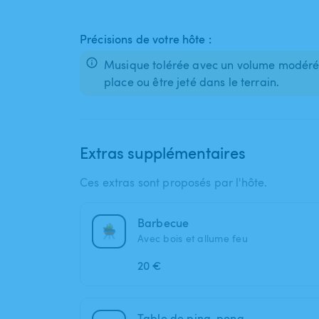
Précisions de votre hôte :
Musique tolérée avec un volume modéré.
place ou être jeté dans le terrain.
Extras supplémentaires
Ces extras sont proposés par l'hôte.
Barbecue
Avec bois et allume feu
20 €
Table de ping-pong