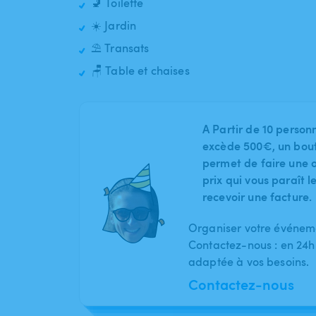
🚽 Toilette
☀️ Jardin
⛱️ Transats
🪑 Table et chaises
A Partir de 10 person
excède 500€, un bout
permet de faire une o
prix qui vous paraît 
recevoir une facture.
Organiser votre événeme
Contactez-nous : en 24h
adaptée à vos besoins.
Contactez-nous