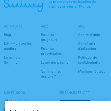
Le premier site de location de
piscines privées en France.
ACTUALITÉS
AIDE
AIDE
Blog
Pour les
Centre d'aide
baigneurs
Swimmy dans les
Conditions
médias
Pour les
d'utilisation
propriétaires
L'aventure
Politique de
Swimmy
Louer ma piscine
confidentialité
Comment ça
Mentions légales
marche ?
SUIVEZ-NOUS
TÉLÉCHARGEZ L'APP
Facebook
Instagram