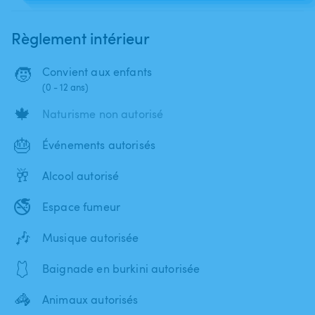
Règlement intérieur
🧒
Convient aux enfants
(0 - 12 ans)
🍁
Naturisme non autorisé
🎂
Événements autorisés
🥂
Alcool autorisé
🚭
Espace fumeur
🎶
Musique autorisée
🩱
Baignade en burkini autorisée
🦓
Animaux autorisés