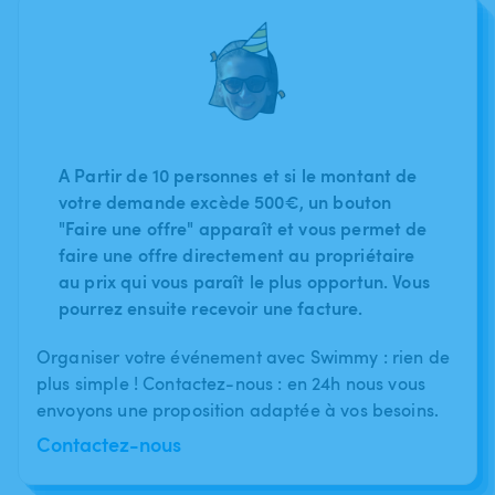
A Partir de 10 personnes et si le montant de
votre demande excède 500€, un bouton
"Faire une offre" apparaît et vous permet de
faire une offre directement au propriétaire
au prix qui vous paraît le plus opportun. Vous
pourrez ensuite recevoir une facture.
Organiser votre événement avec Swimmy : rien de
plus simple ! Contactez-nous : en 24h nous vous
envoyons une proposition adaptée à vos besoins.
Contactez-nous