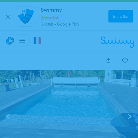
Swimmy
Installer
Gratuit - Google Play
1
/
6