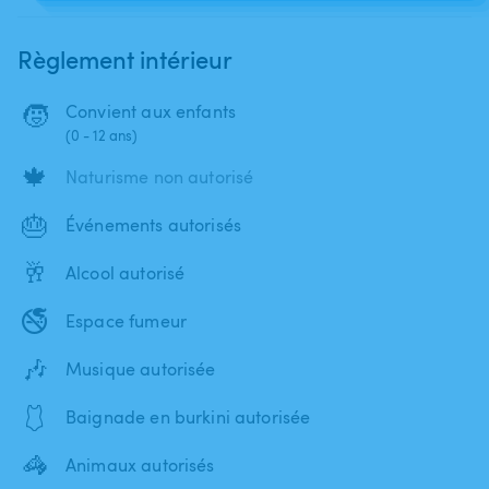
Règlement intérieur
🧒
Convient aux enfants
(0 - 12 ans)
🍁
Naturisme non autorisé
🎂
Événements autorisés
🥂
Alcool autorisé
🚭
Espace fumeur
🎶
Musique autorisée
🩱
Baignade en burkini autorisée
🦓
Animaux autorisés