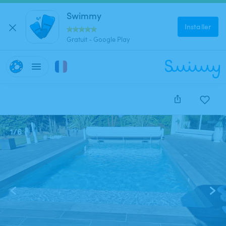
Swimmy
Installer
Gratuit - Google Play
1
/
6