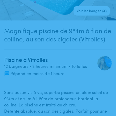
Voir les images (4)
Magnifique piscine de 9*4m à flan de
colline, au son des cigales (Vitrolles)
Piscine à Vitrolles
12 baigneurs
• 2 heures minimum
• Toilettes
Répond en moins de 1 heure
Sans aucun vis à vis​,​ superbe piscine en plein soleil de
9*4m et de 1m à 1​,​80m de profondeur​,​ bordant la
colline. La piscine est traité au chlore.
Détente absolue​,​ au son des cigales. Parfait pour une