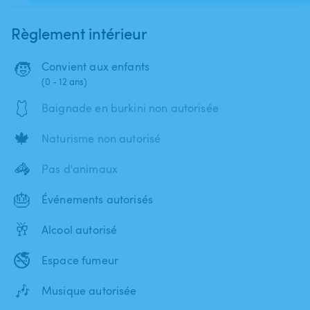
Règlement intérieur
🧒
Convient aux enfants
(0 - 12 ans)
🩱
Baignade en burkini non autorisée
🍁
Naturisme non autorisé
🦓
Pas d'animaux
🎂
Événements autorisés
🥂
Alcool autorisé
🚭
Espace fumeur
🎶
Musique autorisée