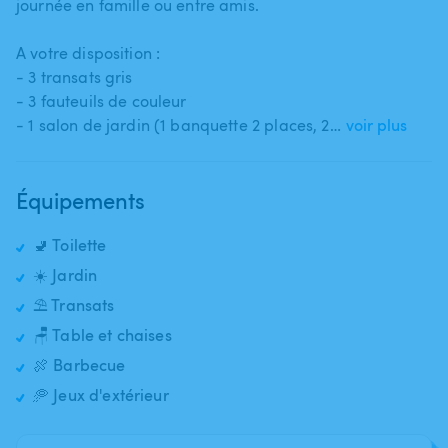
journée en famille ou entre amis.
A votre disposition :
- 3 transats gris
- 3 fauteuils de couleur
- 1 salon de jardin (1 banquette 2 places​,​ 2…
voir plus
Équipements
🚽 Toilette
☀️ Jardin
⛱️ Transats
🪑 Table et chaises
🍖 Barbecue
🥏 Jeux d'extérieur