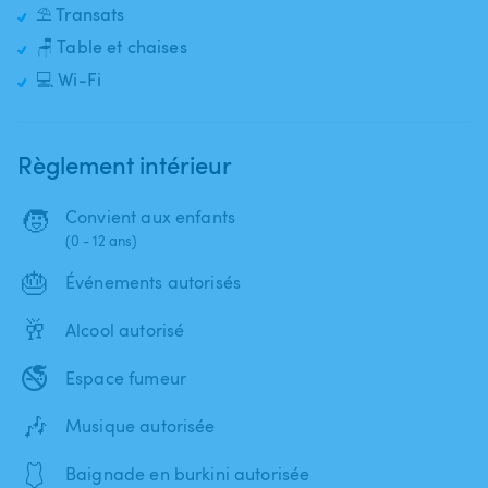
⛱️ Transats
🪑 Table et chaises
💻 Wi-Fi
Règlement intérieur
🧒
Convient aux enfants
(0 - 12 ans)
🎂
Événements autorisés
🥂
Alcool autorisé
🚭
Espace fumeur
🎶
Musique autorisée
🩱
Baignade en burkini autorisée