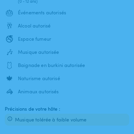
(0 - 12 ans)
🎂
Événements autorisés
🥂
Alcool autorisé
🚭
Espace fumeur
🎶
Musique autorisée
🩱
Baignade en burkini autorisée
🍁
Naturisme autorisé
🦓
Animaux autorisés
Précisions de votre hôte :
Musique tolérée à faible volume