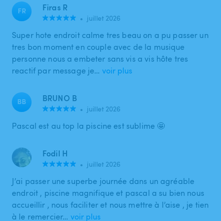
Firas R
FR
•
juillet 2026
Super hote endroit calme tres beau on a pu passer un
tres bon moment en couple avec de la musique
personne nous a embeter sans vis a vis hôte tres
reactif par message je…
voir plus
BRUNO B
BB
•
juillet 2026
Pascal est au top la piscine est sublime 🤩
Fodil H
•
juillet 2026
J’ai passer une superbe journée dans un agréable
endroit , piscine magnifique et pascal a su bien nous
accueillir , nous faciliter et nous mettre à l’aise , je tien
à le remercier…
voir plus