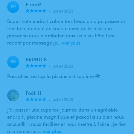
Firas R
FR
•
juillet 2026
Super hote endroit calme tres beau on a pu passer un
tres bon moment en couple avec de la musique
personne nous a embeter sans vis a vis hôte tres
reactif par message je…
voir plus
BRUNO B
BB
•
juillet 2026
Pascal est au top la piscine est sublime 🤩
Fodil H
•
juillet 2026
J’ai passer une superbe journée dans un agréable
endroit , piscine magnifique et pascal a su bien nous
accueillir , nous faciliter et nous mettre à l’aise , je tien
à le remercier…
voir plus