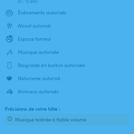
(0 - 12 ans)
🎂
Événements autorisés
🥂
Alcool autorisé
🚭
Espace fumeur
🎶
Musique autorisée
🩱
Baignade en burkini autorisée
🍁
Naturisme autorisé
🦓
Animaux autorisés
Précisions de votre hôte :
Musique tolérée à faible volume