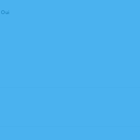
: Oui