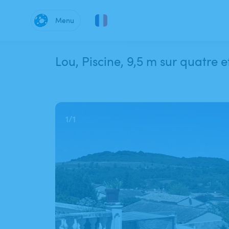
Menu
Lou, Piscine, 9,5 m sur quatre 
1
/
1