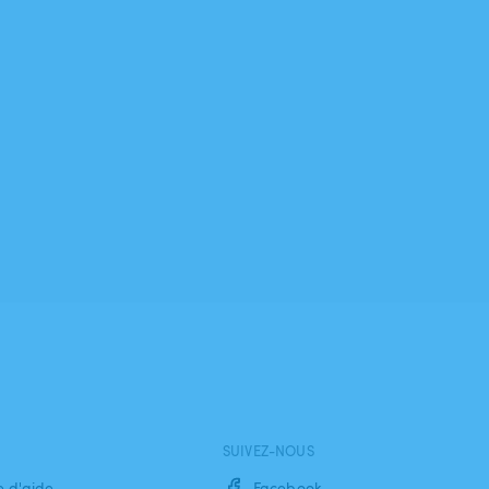
SUIVEZ-NOUS
e d'aide
Facebook