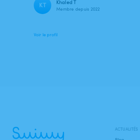
Khaled T
KT
Membre depuis 2022
Voir le profil
ACTUALITÉS
Blog