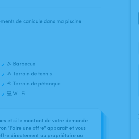
oments de canicule dans ma piscine
🍖 Barbecue
🎾 Terrain de tennis
🎯 Terrain de pétanque
💻 Wi-Fi
nes et si le montant de votre demande
on "Faire une offre" apparaît et vous
ffre directement au propriétaire au