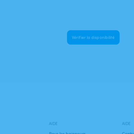
Vérifier la disponibilité
AIDE
AIDE
Pour les baigneurs
Centr