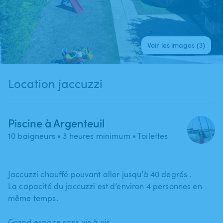
Voir les images (3)
Location jaccuzzi
Piscine à Argenteuil
10 baigneurs
• 3 heures minimum
• Toilettes
Jaccuzzi chauffé pouvant aller jusqu’à 40 degrés .
La capacité du jaccuzzi est d’environ 4 personnes en
même temps.
Grand espace sans vis à vis.