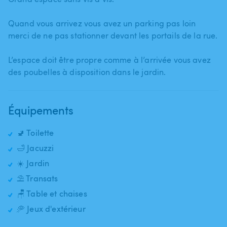
Quand vous arrivez vous avez un parking pas loin
merci de ne pas stationner devant les portails de la rue.
L’espace doit être propre comme à l’arrivée vous avez
des poubelles à disposition dans le jardin.
Équipements
🚽 Toilette
🛁 Jacuzzi
☀️ Jardin
⛱️ Transats
🪑 Table et chaises
🥏 Jeux d'extérieur