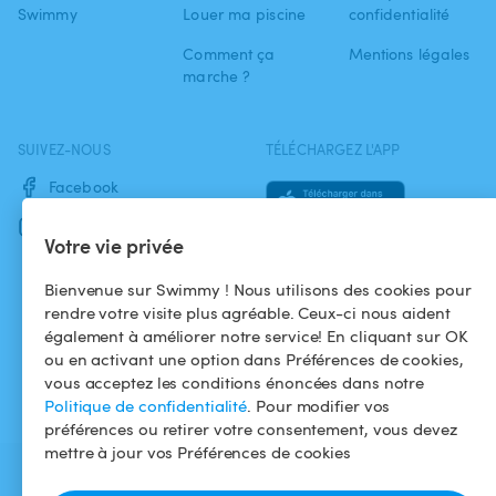
Swimmy
Louer ma piscine
confidentialité
Comment ça
Mentions légales
marche ?
SUIVEZ-NOUS
TÉLÉCHARGEZ L'APP
Facebook
Instagram
Votre vie privée
Bienvenue sur Swimmy ! Nous utilisons des cookies pour
rendre votre visite plus agréable. Ceux-ci nous aident
également à améliorer notre service! En cliquant sur OK
ou en activant une option dans Préférences de cookies,
vous acceptez les conditions énoncées dans notre
Politique de confidentialité
. Pour modifier vos
préférences ou retirer votre consentement, vous devez
mettre à jour vos Préférences de cookies