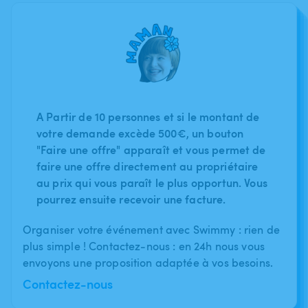
A Partir de 10 personnes et si le montant de
votre demande excède 500€, un bouton
"Faire une offre" apparaît et vous permet de
faire une offre directement au propriétaire
au prix qui vous paraît le plus opportun. Vous
pourrez ensuite recevoir une facture.
Organiser votre événement avec Swimmy : rien de
plus simple ! Contactez-nous : en 24h nous vous
envoyons une proposition adaptée à vos besoins.
Contactez-nous