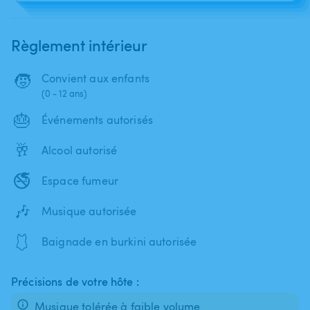
Règlement intérieur
🧒
Convient aux enfants
(0 - 12 ans)
🎂
Événements autorisés
🥂
Alcool autorisé
🚭
Espace fumeur
🎶
Musique autorisée
🩱
Baignade en burkini autorisée
Précisions de votre hôte :
Musique tolérée à faible volume