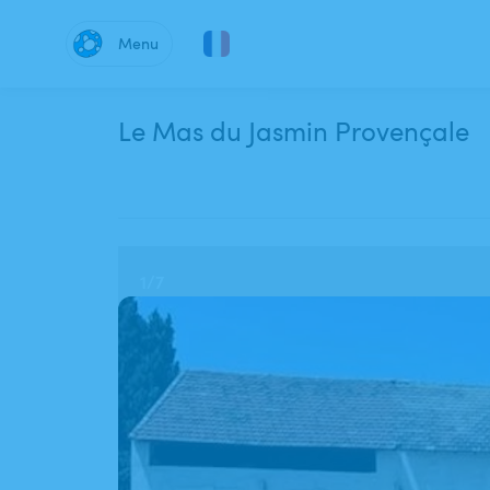
Menu
Le Mas du Jasmin Provençale
1
/
7