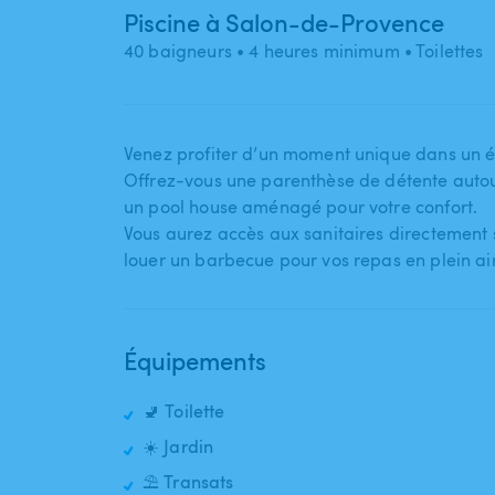
Piscine à Salon-de-Provence
40 baigneurs
• 4 heures minimum
• Toilettes
Venez profiter d’un moment unique dans un é
Offrez-vous une parenthèse de détente autour
un pool house aménagé pour votre confort.
Vous aurez accès aux sanitaires directement sur
louer un barbecue pour vos repas en plein ai
Équipements
🚽 Toilette
☀️ Jardin
⛱️ Transats