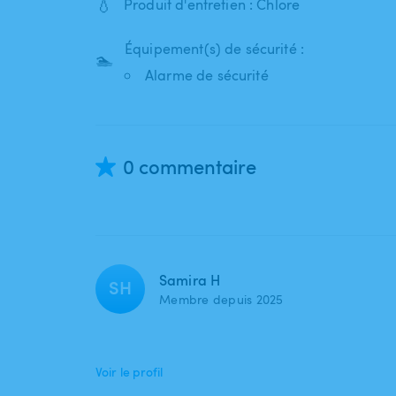
💧
Produit d'entretien : Chlore
Équipement(s) de sécurité :
🏊
Alarme de sécurité
0 commentaire
Samira H
SH
Membre depuis 2025
Voir le profil