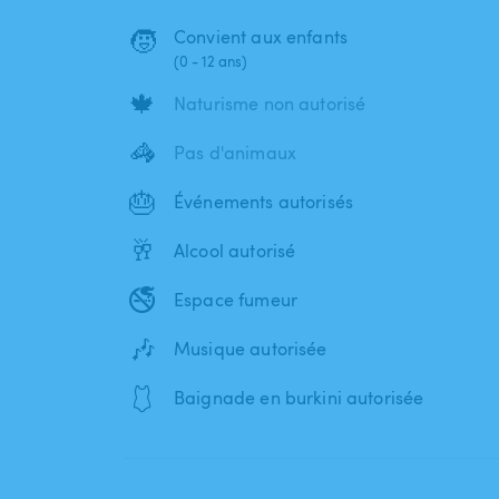
🧒
Convient aux enfants
(0 - 12 ans)
🍁
Naturisme non autorisé
🦓
Pas d'animaux
🎂
Événements autorisés
🥂
Alcool autorisé
🚭
Espace fumeur
🎶
Musique autorisée
🩱
Baignade en burkini autorisée