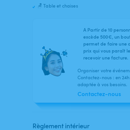
🪑 Table et chaises
A Partir de 10 person
excède 500€, un bout
permet de faire une o
prix qui vous paraît 
recevoir une facture.
Organiser votre événeme
Contactez-nous : en 24h
adaptée à vos besoins.
Contactez-nous
Règlement intérieur