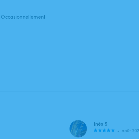
 : Occasionnellement
Inès S
•
août 20