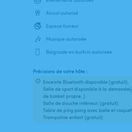
Événements autorisés
🥂
Alcool autorisé
🚭
Espace fumeur
🎶
Musique autorisée
🩱
Baignade en burkini autorisée
Précisions de votre hôte :
Enceinte Bluetooth disponible (gratuit).
Salle de sport disponible à la demande(g
de basket propre. )
Salle de douche intérieur. (gratuit)
Table de ping pong avec balle et raquette
Trampoline enfant (gratuit)