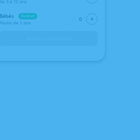
de 3 à 12 ans
Bébés
Gratuit
0
Moins de 3 ans
Vérifier la disponibilité