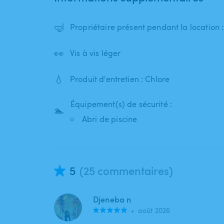
🤿
Propriétaire présent pendant la location
👀
Vis à vis léger
💧
Produit d'entretien : Chlore
Équipement(s) de sécurité :
🏊
Abri de piscine
5
(25 commentaires)
Djeneba n
•
août 2026