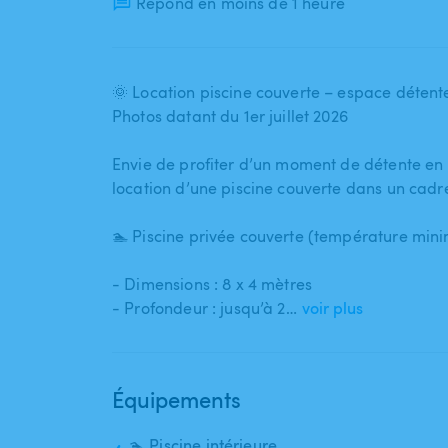
Répond en moins de 1 heure
🌞 Location piscine couverte – espace détente
Photos datant du 1er juillet 2026
Envie de profiter d’un moment de détente en 
location d’une piscine couverte dans un cadre
🏊 Piscine privée couverte (température min
- Dimensions : 8 x 4 mètres
- Profondeur : jusqu’à 2…
voir plus
Équipements
🏊 Piscine intérieure