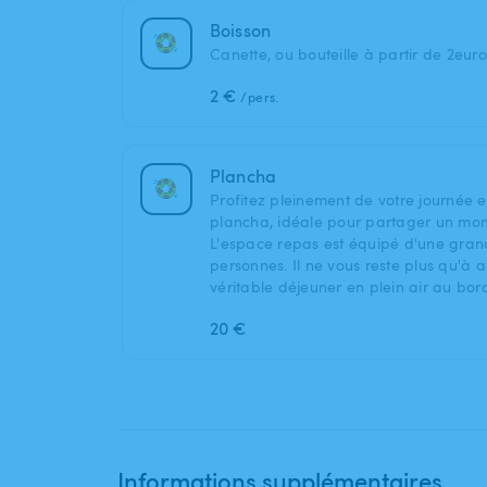
Boisson
Canette, ou bouteille à partir de 2euro
2 €
/pers.
Plancha
Profitez pleinement de votre journée 
plancha, idéale pour partager un mome
L'espace repas est équipé d'une grand
personnes. Il ne vous reste plus qu'à a
véritable déjeuner en plein air au bord
20 €
Informations supplémentaires