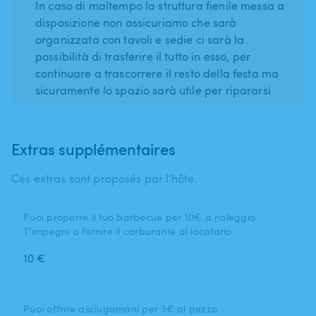
In caso di maltempo la struttura fienile messa a
disposizione non assicuriamo che sarà
organizzata con tavoli e sedie ci sarà la
possibilità di trasferire il tutto in esso, per
continuare a trascorrere il resto della festa ma
sicuramente lo spazio sarà utile per ripararsi
Extras supplémentaires
Ces extras sont proposés par l'hôte.
Puoi proporre il tuo barbecue per 10€ a noleggio.
T’impegni a fornire il carburante al locatario.
10 €
Puoi offrire asciugamani per 3€ al pezzo.