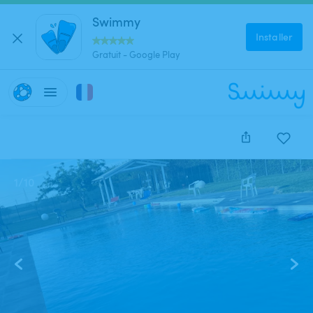
Swimmy
Installer
Gratuit - Google Play
1
/
10