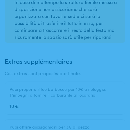
In caso di maltempo la struttura fienile messa a
disposizione non assicuriamo che sarà
organizzata con tavoli e sedie ci sarà la
possibilità di trasferire il tutto in esso, per
continuare a trascorrere il resto della festa ma
sicuramente lo spazio sarà utile per ripararsi
Extras supplémentaires
Ces extras sont proposés par l'hôte.
Puoi proporre il tuo barbecue per 10€ a noleggio.
T’impegni a fornire il carburante al locatario.
10 €
Puoi offrire asciugamani per 3€ al pezzo.