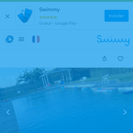
Swimmy
Installer
Gratuit - Google Play
1
/
10